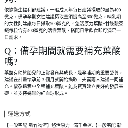
依據衛生福利部建議，一般成人年每日建議攝取的量為400
微克，備孕孕期女性建議攝取量須提高至600微克，哺乳期
的女性則建議每日攝取500微克的
。
悠活原力葉酸+甘胺酸亞
鐵每粒含有400微克的活性葉酸，搭配日常飲食即可滿足一
日需求。
Q：備孕期間就需要補充葉酸
嗎?
葉酸有助於胎兒的正常發育與成長，是孕哺期的重要營養，
建議在計畫懷孕前 3 個月就開始攝取，夫妻兩人建議一同補
充。懷孕過程中全程補充葉酸。能為寶寶建立良好的發展基
礎，並支持媽咪的紅血球形成。
運送方式
【一般宅配-新竹物流】悠活原力 - 滿千免運,【一般宅配-新