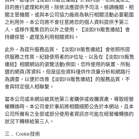
目的進行處理和利用。除依法應提供予司法、檢調機關、相
關主管機關，或與本公司協力廠商為執行相關活動必要範圍
之利用外，本公司將不會任意將您的個人資料提供予第三
人、或移作蒐集目的以外之使用。【淡如FB販售連結】會
持續保管、處理及利用相關資料。
此外，為提升服務品質，【淡如FB販售連結】會依照所提
供服務之性質，紀錄使用者的IP位址、以及在【淡如FB販售
連結】相關網站的瀏覽活動(例如，您所使用的裝置、所點
選的網頁)等資料，但是這些資料僅供作流量分析和網路行
為調查，以便於改善【淡如FB販售連結】的服務品質，不
會與特定個人相聯繫。
當本公司或本網站被其他第三者購併或收購資產，導致經營
權轉換時，本公司會於事前將相關細節公告於本網站，且本
公司所擁有之全部或部分使用者資訊亦可能在經營權轉換的
狀況下轉移給第三人。
三﹑ Cookie技術