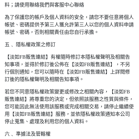
料；請使用聯絡我們與客服中心聯絡
為了保護您的帳戶及個人資料的安全，請您不要任意將個人
帳號、密碼提供予第三人獲允許第三人以您的個人資料申請
帳號、密碼，否則相關責任由您自行承擔。
五﹑ 隱私權政策之修訂
【淡如FB販售連結】有權隨時修訂本隱私權聲明及相關告
知事項，並得於修訂後公佈在【淡如FB販售連結】，不另
行個別通知，您可以隨時在【淡如FB販售連結】上詳閱修
訂後的隱私權聲明及相關告知事項。
若您不同意隱私權政策變更或修改之相關內容，【淡如FB
販售連結】將尊重您的決定，但依照該服務之性質與條件，
您可能因此無法使用該服務或完成相關交易，請停止繼續使
用【淡如FB販售連結】服務，並依隱私權政策通知本公司
停止蒐集、處理及利用您的個人資料。
六﹑ 準據法及管轄權