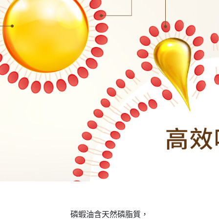
磷蝦油含天然磷脂質，