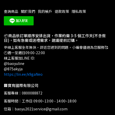
查詢商品
關於我們
我的帳戶
退款政策
隱私政策
📦商品依訂單順序安排出貨，作業約需 3-5 個工作天(不含假
日)，如有急需或送禮需求，建議提前訂購。
💬線上客服全年無休，詳述您遇到的問題，小編會儘速為您服務🥰
🕘週一至週日09:00-22:00
線上客服加LINE ID:
@baoyuline
@875akyja
https://lin.ee/k9gaNeo
🏢寶育國際有限公司
客服專線：0800088872
客服時間：工作日 09:00~13:00 - 14:00~18:00
信箱：baoyu2021service@gmail.com