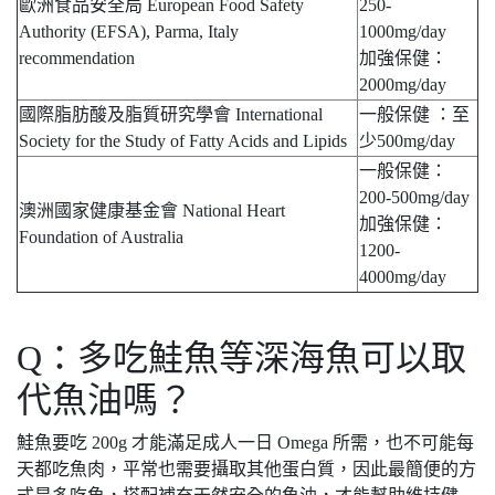
歐洲食品安全局 European Food Safety
250-
Authority (EFSA), Parma, Italy
1000mg/day
recommendation
加強保健：
2000mg/day
國際脂肪酸及脂質研究學會 International
一般保健 ：至
Society for the Study of Fatty Acids and Lipids
少500mg/day
一般保健：
200-500mg/day
澳洲國家健康基金會 National Heart
加強保健：
Foundation of Australia
1200-
4000mg/day
Q：多吃鮭魚等深海魚可以取
代魚油嗎？
鮭魚要吃 200g 才能滿足成人一日 Omega 所需，也不可能每
天都吃魚肉，平常也需要攝取其他蛋白質，因此最簡便的方