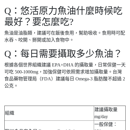
Q：悠活原力魚油什麼時候吃
最好？要怎麼吃?
魚油是油脂類，建議可在飯後食用，幫助吸收。食用時可配
水吞、咬開、掰開或加入食物中。
Q：每日需要攝取多少魚油？
根據各個世界組織建議 EPA+DHA 的攝取量，日常保健一天
可吃 500-1000mg，加強保健可依照需求增加攝取量。台灣
食品藥物管理局（FDA）建議每日 Omega-3 脂肪酸不超過 2
公克。
建議攝取量
組織
mg/day
一般保健：