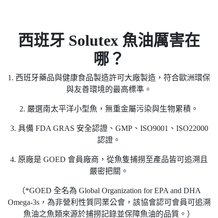
西班牙 Solutex 魚油厲害在
哪？
1. 西班牙藥品與健康食品製造許可大廠製造，符合歐洲環保
與友善環境的最高標準。
2. 嚴選南太平洋小型魚，無重金屬污染與生物累積。
3. 具備 FDA GRAS 安全認證、GMP、ISO9001、ISO22000
認證。
4. 原廠是 GOED 會員廠商，從魚隻捕撈至產品皆可追溯且
嚴密把關。
（*GOED 全名為 Global Organization for EPA and DHA
Omega-3s，為非營利性質同業公會，該協會認可會員可追溯
魚油之魚類來源於捕撈記錄並保障魚油的品質。）