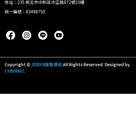
地址：235 新北市中和區中正路872號10樓
統一編號：83488750
Copyright ©
淡如FB販售連結
All Rights Reserved.
Designed by
CYBERBIZ
.