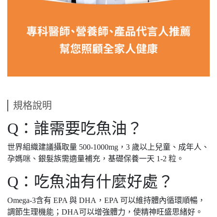
規格說明
Q：誰需要吃魚油？
世界組織建議攝取量 500-1000mg，3 歲以上兒童、成年人、
孕媽咪、銀髮族需適量補充，基礎保養一天 1-2 粒。
Q：吃魚油有什麼好處？
Omega-3含有 EPA 與 DHA，EPA 可以維持體內循環順暢，
調節生理機能；DHA可以增強體力，使精神旺盛思緒好。