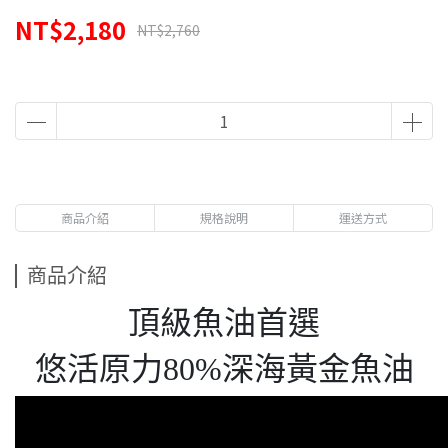
NT$2,180
NT$2,760
商品介紹
規格說明
運送方式
商品介紹
頂級魚油首選
悠活原力80%深海黃金魚油