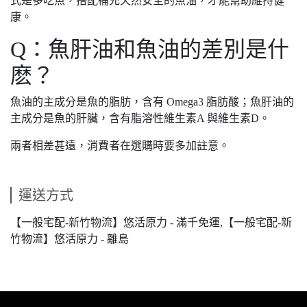
式是多吃魚，搭配補充天然安全的魚油，才能幫助維持健
康。
Q：魚肝油和魚油的差別是什
麽？
魚油的主成分是魚的脂肪，含有 Omega3 脂肪酸；魚肝油的
主成分是魚的肝臟，含有脂溶性維生素A 與維生素D。
兩者相差甚遠，消費者在選購時要多加註意。
運送方式
【一般宅配-新竹物流】悠活原力 - 滿千免運,【一般宅配-新
竹物流】悠活原力 - 離島