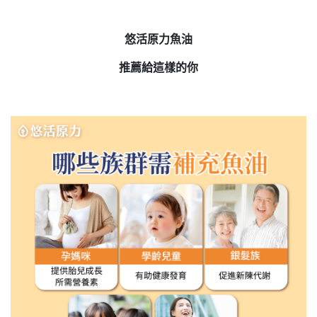
悠活原力魚油
推薦給這樣的你