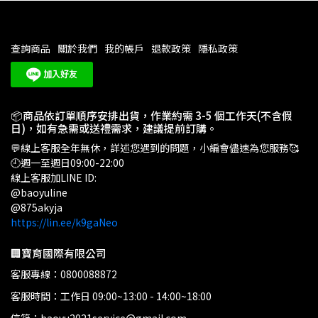
查詢商品
關於我們
我的帳戶
退款政策
隱私政策
📦商品依訂單順序安排出貨，作業約需 3-5 個工作天(不含假
日)，如有急需或送禮需求，建議提前訂購。
💬線上客服全年無休，詳述您遇到的問題，小編會儘速為您服務🥰
🕘週一至週日09:00-22:00
線上客服加LINE ID:
@baoyuline
@875akyja
https://lin.ee/k9gaNeo
🏢寶育國際有限公司
客服專線：0800088872
客服時間：工作日 09:00~13:00 - 14:00~18:00