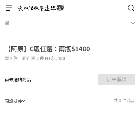
【阿原】C區任選：兩瓶$1480
買 2 件，
即可享 2 件
NT$1,480
尚未選購
尚未選購商品
共 0 件商品
預設排序