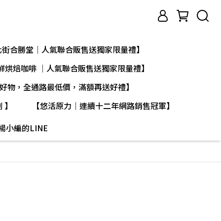
迪化街合勝堂｜人氣聯合販售送獨家限量禮】
鮮烘焙咖啡 ｜人氣聯合販售送獨家限量禮】
好物，全通路最低價，滿額再送好禮】
 】
【悠活原力｜連續十二年網路銷售冠軍】
楊小編的LINE