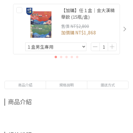
【加購】任１盒｜金大漢精
華飲 (15瓶/盒)
售價
NT$2,800
加價購
NT$1,868
商品介紹
規格說明
運送方式
商品介紹