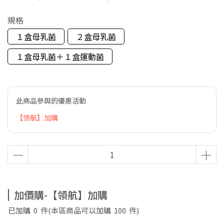
規格
１盒母乳菌
２盒母乳菌
１盒母乳菌＋１盒運動菌
此商品參與的優惠活動
【領航】加購
加價購-【領航】加購
已加購
0
件
(本區商品可以加購
100
件)