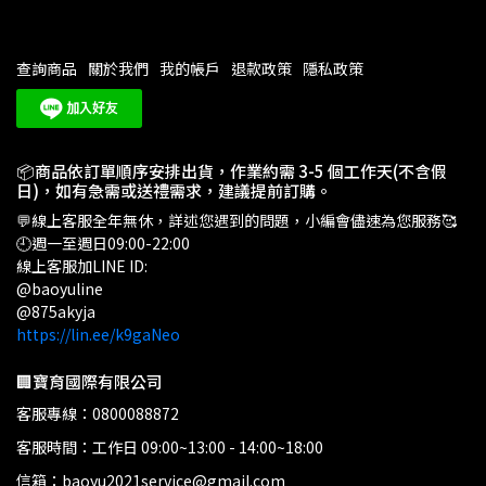
查詢商品
關於我們
我的帳戶
退款政策
隱私政策
📦商品依訂單順序安排出貨，作業約需 3-5 個工作天(不含假
日)，如有急需或送禮需求，建議提前訂購。
💬線上客服全年無休，詳述您遇到的問題，小編會儘速為您服務🥰
🕘週一至週日09:00-22:00
線上客服加LINE ID:
@baoyuline
@875akyja
https://lin.ee/k9gaNeo
🏢寶育國際有限公司
客服專線：0800088872
客服時間：工作日 09:00~13:00 - 14:00~18:00
信箱：baoyu2021service@gmail.com