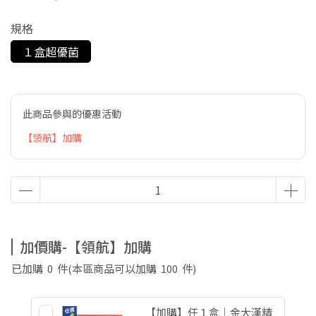
規格
１盒超優菌
此商品參與的優惠活動
【領航】加購
加價購-【領航】加購
已加購
0
件
(本區商品可以加購
100
件)
【加購】任１盒｜金大漢精