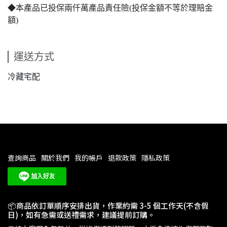
◆本產品已投保兩仟萬產品責任險(投保金額不等於理賠金
額)
運送方式
冷藏宅配
查詢商品
關於我們
我的帳戶
退款政策
隱私政策
📦商品依訂單順序安排出貨，作業約需 3-5 個工作天(不含假
日)，如有急需或送禮需求，建議提前訂購。