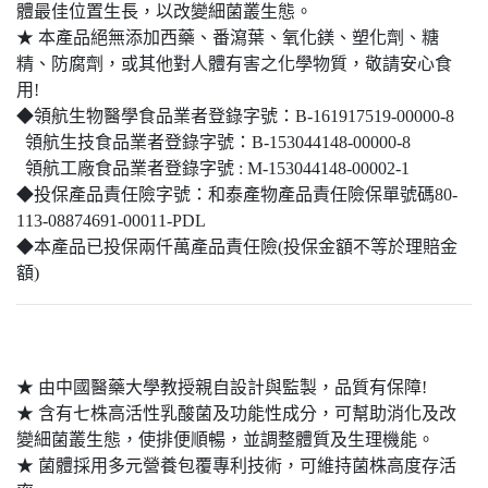
體最佳位置生長，以改變細菌叢生態。
★ 本產品絕無添加西藥、番瀉葉、氧化鎂、塑化劑、糖
精、防腐劑，或其他對人體有害之化學物質，敬請安心食
用!
◆領航生物醫學食品業者登錄字號：B-161917519-00000-8
領航生技食品業者登錄字號：B-153044148-00000-8
領航工廠食品業者登錄字號 : M-153044148-00002-1
◆投保產品責任險字號：和泰產物產品責任險保單號碼80-
113-08874691-00011-PDL
◆本產品已投保兩仟萬產品責任險(投保金額不等於理賠金
額)
★ 由中國醫藥大學教授親自設計與監製，品質有保障!
★ 含有七株高活性乳酸菌及功能性成分，可幫助消化及改
變細菌叢生態，使排便順暢，並調整體質及生理機能。
★ 菌體採用多元營養包覆專利技術，可維持菌株高度存活