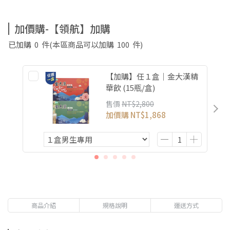
加價購-【領航】加購
已加購
0
件
(本區商品可以加購
100
件)
【加購】任１盒｜金大漢精
華飲 (15瓶/盒)
售價
NT$2,800
加價購
NT$1,868
商品介紹
規格說明
運送方式