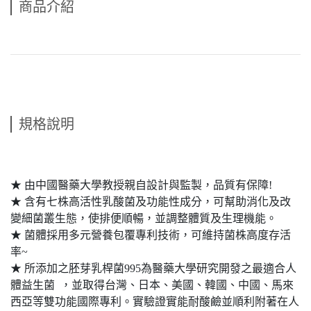
商品介紹
規格說明
★ 由中國醫藥大學教授親自設計與監製，品質有保障!
★ 含有七株高活性乳酸菌及功能性成分，可幫助消化及改
變細菌叢生態，使排便順暢，並調整體質及生理機能。
★ 菌體採用多元營養包覆專利技術，可維持菌株高度存活
率~
★ 所添加之胚芽乳桿菌995為醫藥大學研究開發之最適合人
體益生菌 ，並取得台灣、日本、美國、韓國、中國、馬來
西亞等雙功能國際專利。實驗證實能耐酸鹼並順利附著在人