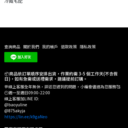
冷藏宅配
查詢商品
關於我們
我的帳戶
退款政策
隱私政策
📦商品依訂單順序安排出貨，作業約需 3-5 個工作天(不含假
日)，如有急需或送禮需求，建議提前訂購。
💬線上客服全年無休，詳述您遇到的問題，小編會儘速為您服務🥰
🕘週一至週日09:00-22:00
線上客服加LINE ID:
@baoyuline
@875akyja
https://lin.ee/k9gaNeo