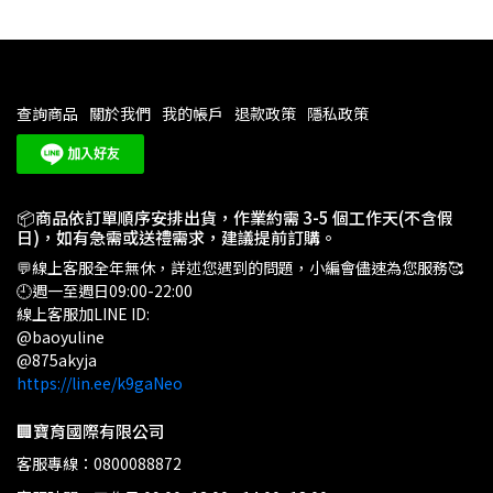
查詢商品
關於我們
我的帳戶
退款政策
隱私政策
📦商品依訂單順序安排出貨，作業約需 3-5 個工作天(不含假
日)，如有急需或送禮需求，建議提前訂購。
💬線上客服全年無休，詳述您遇到的問題，小編會儘速為您服務🥰
🕘週一至週日09:00-22:00
線上客服加LINE ID:
@baoyuline
@875akyja
https://lin.ee/k9gaNeo
🏢寶育國際有限公司
客服專線：0800088872