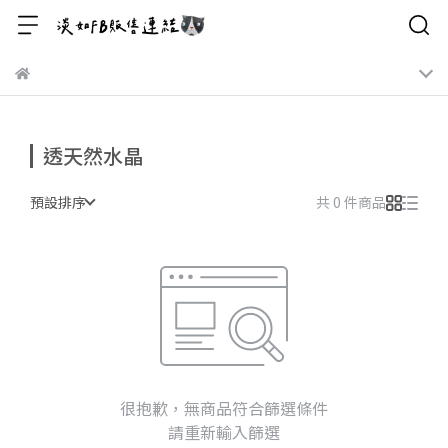
透天然水晶
預設排序
共 0 件商品
很抱歉，無商品符合篩選條件
請重新輸入篩選