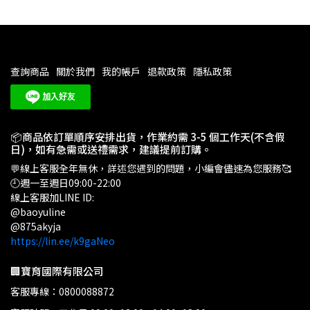
查詢商品
關於我們
我的帳戶
退款政策
隱私政策
📦商品依訂單順序安排出貨，作業約需 3-5 個工作天(不含假
日)，如有急需或送禮需求，建議提前訂購。
💬線上客服全年無休，詳述您遇到的問題，小編會儘速為您服務🥰
🕘週一至週日09:00-22:00
線上客服加LINE ID:
@baoyuline
@875akyja
https://lin.ee/k9gaNeo
🏢寶育國際有限公司
客服專線：0800088872