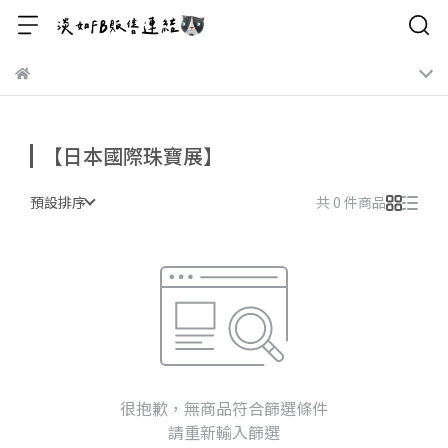
【日本國際珠寶展】
預設排序
共 0 件商品
很抱歉，無商品符合篩選條件
請重新輸入篩選