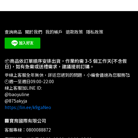
查詢商品
關於我們
我的帳戶
退款政策
隱私政策
📦商品依訂單順序安排出貨，作業約需 3-5 個工作天(不含假
日)，如有急需或送禮需求，建議提前訂購。
💬線上客服全年無休，詳述您遇到的問題，小編會儘速為您服務🥰
🕘週一至週日09:00-22:00
線上客服加LINE ID:
@baoyuline
@875akyja
https://lin.ee/k9gaNeo
🏢寶育國際有限公司
客服專線：0800088872