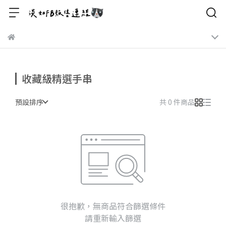
收藏級精選手串
預設排序
共 0 件商品
很抱歉，無商品符合篩選條件
請重新輸入篩選