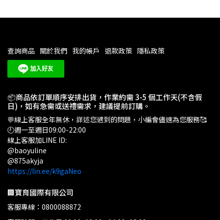
查詢商品
關於我們
我的帳戶
退款政策
隱私政策
📦商品依訂單順序安排出貨，作業約需 3-5 個工作天(不含假
日)，如有急需或送禮需求，建議提前訂購。
💬線上客服全年無休，詳述您遇到的問題，小編會儘速為您服務🥰
🕘週一至週日09:00-22:00
線上客服加LINE ID:
@baoyuline
@875akyja
https://lin.ee/k9gaNeo
🏢寶育國際有限公司
客服專線：0800088872