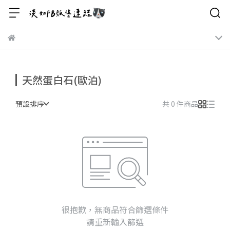
天然蛋白石(歐泊)
預設排序
共 0 件商品
很抱歉，無商品符合篩選條件
請重新輸入篩選